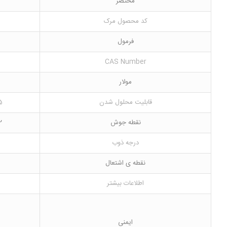
مختصر
کد محصول مرک
فرمول
CAS Number
مولار
قابلیت محلول شدن
position)
نقطه جوش
mposes
درجه ذوب
نقطه ی اشتعال
اطلاعات بیشتر
ایمنی