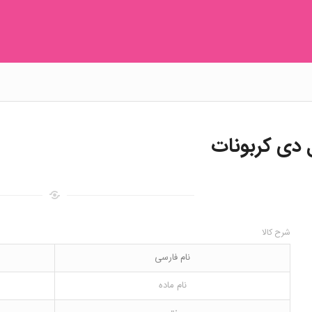
 دی کربونات
شرح کالا
نام فارسی
نام ماده