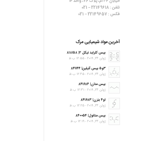
خیابان ۳۴ ام، پلاک ۷۶، واحد ۱۴
تلفن : 22149618 – 021
فکس : 22149657 – 021
آخرین مواد شیمیایی مرک
بیس کلراید نیکل ۲| ۸۱۸۱۵۸
ژوئن 24, 2019 - 12:55 ب.ظ
۳و۵ بیس آنیلین| ۸۴۱۱۴۴
ژوئن 24, 2019 - 12:45 ب.ظ
بیس متان| ۸۴۱۶۸۴
ژوئن 24, 2019 - 12:31 ب.ظ
۱و۴ بنزن| ۸۴۱۶۸۳
ژوئن 24, 2019 - 12:25 ب.ظ
بیس متانول| ۸۴۰۰۵۴
ژوئن 24, 2019 - 12:19 ب.ظ