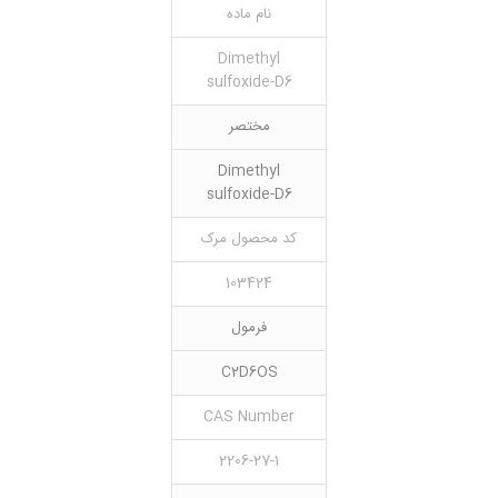
نام ماده
Dimethyl
sulfoxide-D6
مختصر
Dimethyl
sulfoxide-D6
کد محصول مرک
103424
فرمول
C2D6OS
CAS Number
2206-27-1