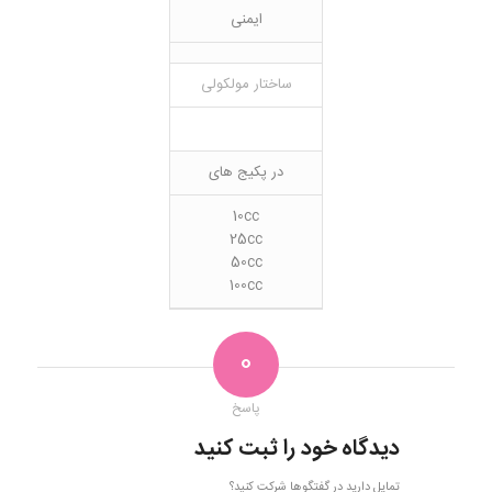
ایمنی
ساختار مولکولی
در پکیج های
10cc
25cc
50cc
100cc
0
پاسخ
دیدگاه خود را ثبت کنید
تمایل دارید در گفتگوها شرکت کنید؟