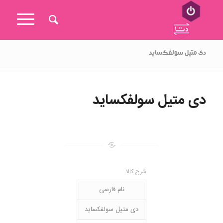
دی متیل سولفکساید
دی متیل سولفکساید
شرح کالا
نام فارسی
دی متیل سولفکساید