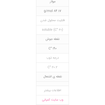
مولار
84.17 g/mol
قابلیت محلول شدن
(20 °C) soluble
نقطه جوش
190 °C
درجه ذوب
20.2 °C
نقطه ی اشتعال
اطلاعات بیشتر
وب سایت کمپانی