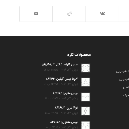
محصولات تازه
بیس کلراید نیکل ۲| ۸۱۸۱۵۸
ژوئن 24, 2019 - 12:55 ب.ظ
د شیمیایی
۳و۵ بیس آنیلین| ۸۴۱۱۴۴
یمیایی
ژوئن 24, 2019 - 12:45 ب.ظ
گاهی
بیس متان| ۸۴۱۶۸۴
مرک
ژوئن 24, 2019 - 12:31 ب.ظ
۱و۴ بنزن| ۸۴۱۶۸۳
ژوئن 24, 2019 - 12:25 ب.ظ
بیس متانول| ۸۴۰۰۵۴
ژوئن 24, 2019 - 12:19 ب.ظ