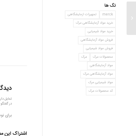
تگ ها
merck
تجهیزات ازمایشگاهی
۲و۶ دی متیل سیکلو هگزانون
خرید مواد آزمایشگاهی مرک
خرید مواد شیمیایی
فروش مواد آزمایشگاهی
فروش مواد شیمیایی
محصولات مرک
مرک
مواد آزمایشگاهی
مواد آزمایشگاهی مرک
مواد شیمیایی مرک
دیدگا
کد محصولات مرک
تمایل دار
در گفتگو 
برای نو
اشتراک این م