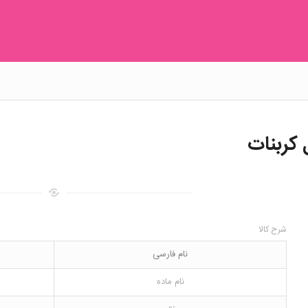
کربنات
شرح کالا
نام فارسی
نام ماده