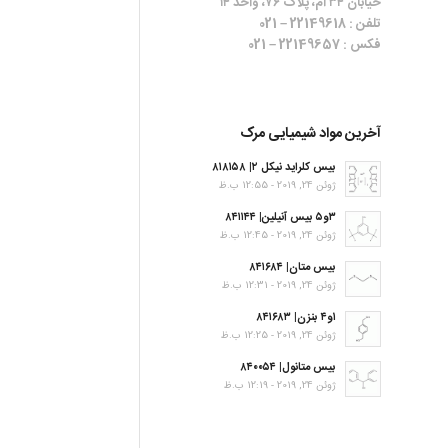
خیابان ۳۴ ام، پلاک ۷۶، واحد ۱۴
تلفن : 22149618 – 021
فکس : 22149657 – 021
آخرین مواد شیمیایی مرک
بیس کلراید نیکل ۲| ۸۱۸۱۵۸
ژوئن 24, 2019 - 12:55 ب.ظ
۳و۵ بیس آنیلین| ۸۴۱۱۴۴
ژوئن 24, 2019 - 12:45 ب.ظ
بیس متان| ۸۴۱۶۸۴
ژوئن 24, 2019 - 12:31 ب.ظ
۱و۴ بنزن| ۸۴۱۶۸۳
ژوئن 24, 2019 - 12:25 ب.ظ
بیس متانول| ۸۴۰۰۵۴
ژوئن 24, 2019 - 12:19 ب.ظ