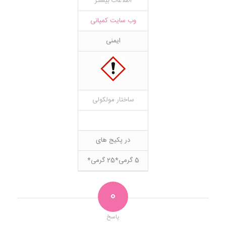
اطلاعات بیشتر
وب سایت کمپانی
ایمنی
ساختار مولکولی
در پکیج های
5 گرمی*25 گرمی*
0
پاسخ