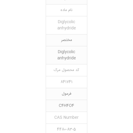
نام ماده
Diglycolic
anhydride
مختصر
Diglycolic
anhydride
کد محصول مرک
841741
فرمول
C4H4O4
CAS Number
4480-83-5