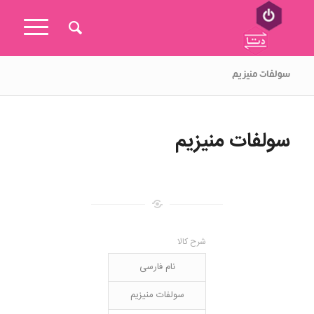
سولفات منیزیم
سولفات منیزیم
شرح کالا
نام فارسی
سولفات منیزیم