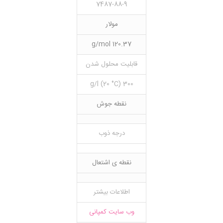
7487-88-9
مولار
120.37 g/mol
قابلیت محلول شدن
300 g/l (20 °C)
نقطه جوش
درجه ذوب
نقطه ی اشتعال
اطلاعات بیشتر
وب سایت کمپانی