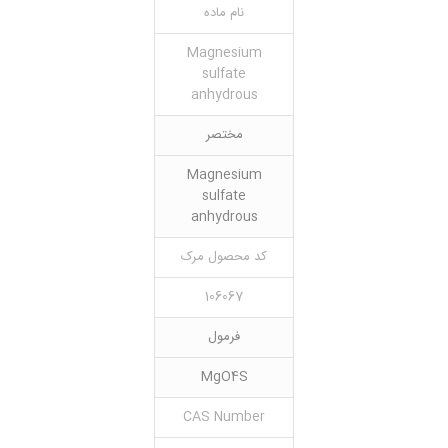
نام ماده
Magnesium
sulfate
anhydrous
مختصر
Magnesium
sulfate
anhydrous
کد محصول مرک
106067
فرمول
MgO4S
CAS Number