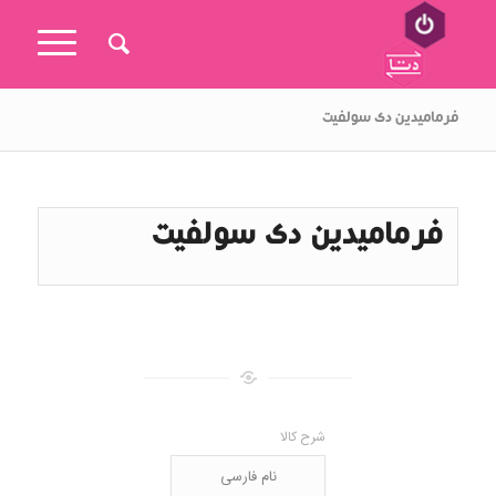
فرمامیدین دی سولفیت
فرمامیدین دی سولفیت
شرح کالا
نام فارسی