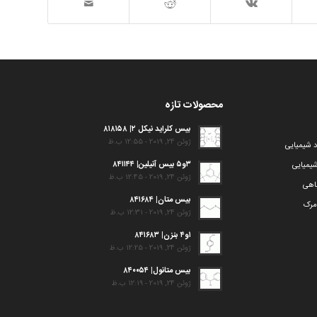
محصولات تازه
بیس کلراید نیکل ۲| ۸۱۸۱۵۸
ژوئن 24, 2019 - 12:55 ب.ظ
د شیمیایی
۳و۵ بیس آنیلین| ۸۴۱۱۴۴
یمیایی
ژوئن 24, 2019 - 12:45 ب.ظ
گاهی
بیس متان| ۸۴۱۶۸۴
مرک
ژوئن 24, 2019 - 12:31 ب.ظ
۱و۴ بنزن| ۸۴۱۶۸۳
ژوئن 24, 2019 - 12:25 ب.ظ
بیس متانول| ۸۴۰۰۵۴
ژوئن 24, 2019 - 12:19 ب.ظ