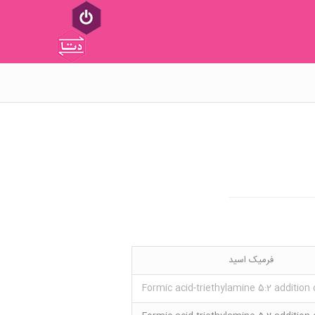
فرمیک اسید
Formic acid-triethylamine 5:2 additio