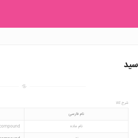
سید
شرح کالا
نام فارسی
نام ماده
n compound