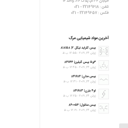
خیابان ۳۴ ام، پلاک ۷۶، واحد ۱۴
تلفن : 22149618 – 021
فکس : 22149657 – 021
آخرین مواد شیمیایی مرک
بیس کلراید نیکل ۲| ۸۱۸۱۵۸
ژوئن 24, 2019 - 12:55 ب.ظ
۳و۵ بیس آنیلین| ۸۴۱۱۴۴
ژوئن 24, 2019 - 12:45 ب.ظ
بیس متان| ۸۴۱۶۸۴
ژوئن 24, 2019 - 12:31 ب.ظ
۱و۴ بنزن| ۸۴۱۶۸۳
ژوئن 24, 2019 - 12:25 ب.ظ
بیس متانول| ۸۴۰۰۵۴
ژوئن 24, 2019 - 12:19 ب.ظ