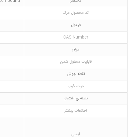
مختصر
n compound
کد محصول مرک
فرمول
CAS Number
مولار
قابلیت محلول شدن
نقطه جوش
درجه ذوب
نقطه ی اشتعال
اطلاعات بیشتر
ایمنی