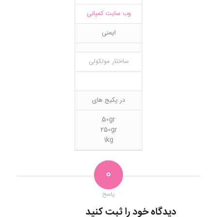
وب سایت کمپانی
ایمنی
ساختار مولکولی
در پکیج های
50gr
250gr
1kg
0
پاسخ
دیدگاه خود را ثبت کنید