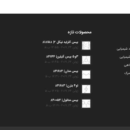
محصولات تازه
بیس کلراید نیکل ۲| ۸۱۸۱۵۸
ژوئن 24, 2019 - 12:55 ب.ظ
د شیمیایی
۳و۵ بیس آنیلین| ۸۴۱۱۴۴
یمیایی
ژوئن 24, 2019 - 12:45 ب.ظ
گاهی
بیس متان| ۸۴۱۶۸۴
مرک
ژوئن 24, 2019 - 12:31 ب.ظ
۱و۴ بنزن| ۸۴۱۶۸۳
ژوئن 24, 2019 - 12:25 ب.ظ
بیس متانول| ۸۴۰۰۵۴
ژوئن 24, 2019 - 12:19 ب.ظ