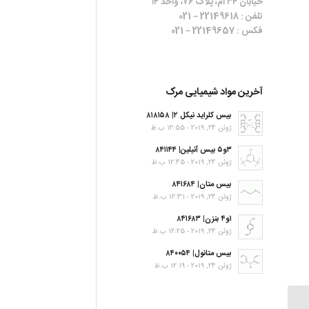
خیابان ۳۴ ام، پلاک ۷۶، واحد ۱۴
تلفن : 22149618 – 021
فکس : 22149657 – 021
آخرین مواد شیمیایی مرک
بیس کلراید نیکل ۲| ۸۱۸۱۵۸
ژوئن 24, 2019 - 12:55 ب.ظ
۳و۵ بیس آنیلین| ۸۴۱۱۴۴
ژوئن 24, 2019 - 12:45 ب.ظ
بیس متان| ۸۴۱۶۸۴
ژوئن 24, 2019 - 12:31 ب.ظ
۱و۴ بنزن| ۸۴۱۶۸۳
ژوئن 24, 2019 - 12:25 ب.ظ
بیس متانول| ۸۴۰۰۵۴
ژوئن 24, 2019 - 12:19 ب.ظ