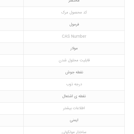
مختصر
کد محصول مرک
فرمول
CAS Number
مولار
قابلیت محلول شدن
نقطه جوش
درجه ذوب
نقطه ی اشتعال
اطلاعات بیشتر
ایمنی
ساختار مولکولی