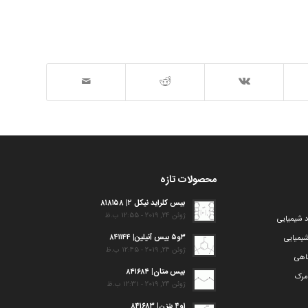
محصولات تازه
بیس کلراید نیکل ۲| ۸۱۸۱۵۸
ژوئن 24, 2019 - 12:55 ب.ظ
د شیمیایی
۳و۵ بیس آنیلین| ۸۴۱۱۴۴
یمیایی
ژوئن 24, 2019 - 12:45 ب.ظ
گاهی
بیس متان| ۸۴۱۶۸۴
مرک
ژوئن 24, 2019 - 12:31 ب.ظ
۱و۴ بنزن| ۸۴۱۶۸۳