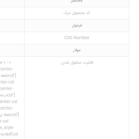
مختصر
کد محصول مرک
فرمول
CAS Number
مولار
قابلیت محلول شدن
ow
-center-
-center-
-center-