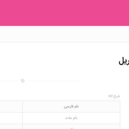
ریل
شرح کالا
نام فارسی
نام ماده