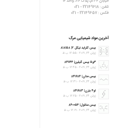
خیابان ۳۴ ام، پلاک ۷۶، واحد ۱۴
تلفن : 22149618 – 021
فکس : 22149657 – 021
آخرین مواد شیمیایی مرک
بیس کلراید نیکل ۲| ۸۱۸۱۵۸
ژوئن 24, 2019 - 12:55 ب.ظ
۳و۵ بیس آنیلین| ۸۴۱۱۴۴
ژوئن 24, 2019 - 12:45 ب.ظ
بیس متان| ۸۴۱۶۸۴
ژوئن 24, 2019 - 12:31 ب.ظ
۱و۴ بنزن| ۸۴۱۶۸۳
ژوئن 24, 2019 - 12:25 ب.ظ
بیس متانول| ۸۴۰۰۵۴
ژوئن 24, 2019 - 12:19 ب.ظ