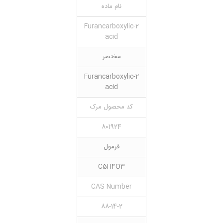
نام ماده
2-Furancarboxylic
acid
مختصر
2-Furancarboxylic
acid
کد محصول مرک
801924
فرمول
C5H4O3
CAS Number
88-14-2