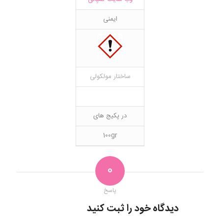
ایمنی
ساختار مولکولی
در پکیج های
100gr
0
پاسخ
دیدگاه خود را ثبت کنید