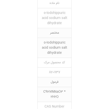
نام ماده
o-Iodohippuric
acid sodium salt
dihydrate
مختصر
o-Iodohippuric
acid sodium salt
dihydrate
کد محصول مرک
820737
فرمول
C9H7INNaO3 *
2H2O
CAS Number