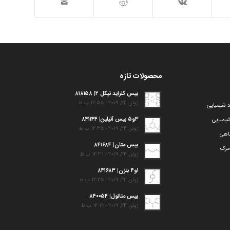
محصولات تازه
بیس کلراید نیکل ۲| ۸۱۸۱۵۸
ژوئن 24, 2019 - 12:55 ب.ظ
د شیمیایی
۳و۵ بیس آنیلین| ۸۴۱۱۴۴
یمیایی
ژوئن 24, 2019 - 12:45 ب.ظ
گاهی
بیس متان| ۸۴۱۶۸۴
مرک
ژوئن 24, 2019 - 12:31 ب.ظ
۱و۴ بنزن| ۸۴۱۶۸۳
ژوئن 24, 2019 - 12:25 ب.ظ
بیس متانول| ۸۴۰۰۵۴
ژوئن 24, 2019 - 12:19 ب.ظ