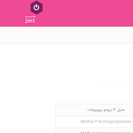
متیل 3 برومو پروپیونات
Methyl 3-bromopropionate