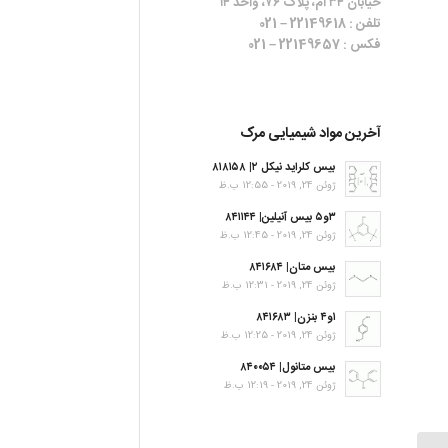
خیابان ۳۴ ام، پلاک ۷۶، واحد ۱۴
تلفن : 22149618 – 021
فکس : 22149657 – 021
آخرین مواد شیمیایی مرک
بیس کلراید نیکل ۲| ۸۱۸۱۵۸
ژوئن 24, 2019 - 12:55 ب.ظ
۳و۵ بیس آنیلین| ۸۴۱۱۴۴
ژوئن 24, 2019 - 12:45 ب.ظ
بیس متان| ۸۴۱۶۸۴
ژوئن 24, 2019 - 12:31 ب.ظ
۱و۴ بنزن| ۸۴۱۶۸۳
ژوئن 24, 2019 - 12:25 ب.ظ
بیس متانول| ۸۴۰۰۵۴
ژوئن 24, 2019 - 12:19 ب.ظ