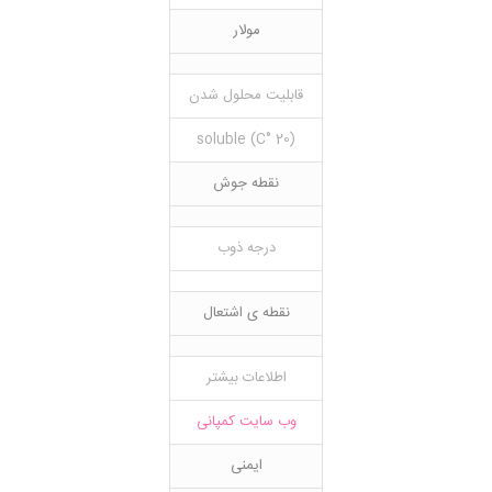
مولار
قابلیت محلول شدن
(20 °C) soluble
نقطه جوش
درجه ذوب
نقطه ی اشتعال
اطلاعات بیشتر
وب سایت کمپانی
ایمنی