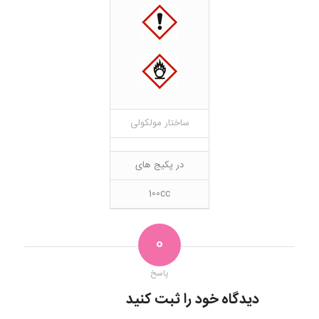
ساختار مولکولی
در پکیج های
100cc
0
پاسخ
دیدگاه خود را ثبت کنید