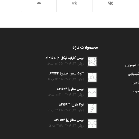
محصولات تازه
بیس کلراید نیکل ۲| ۸۱۸۱۵۸
ژوئن 24, 2019 - 12:55 ب.ظ
د شیمیایی
۳و۵ بیس آنیلین| ۸۴۱۱۴۴
یمیایی
ژوئن 24, 2019 - 12:45 ب.ظ
گاهی
بیس متان| ۸۴۱۶۸۴
مرک
ژوئن 24, 2019 - 12:31 ب.ظ
۱و۴ بنزن| ۸۴۱۶۸۳
ژوئن 24, 2019 - 12:25 ب.ظ
بیس متانول| ۸۴۰۰۵۴
ژوئن 24, 2019 - 12:19 ب.ظ