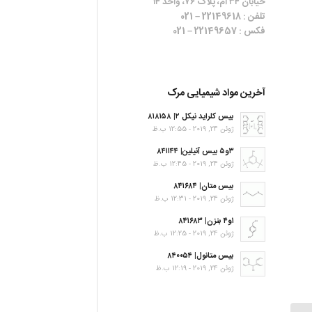
خیابان ۳۴ ام، پلاک ۷۶، واحد ۱۴
تلفن : 22149618 – 021
فکس : 22149657 – 021
آخرین مواد شیمیایی مرک
بیس کلراید نیکل ۲| ۸۱۸۱۵۸
ژوئن 24, 2019 - 12:55 ب.ظ
۳و۵ بیس آنیلین| ۸۴۱۱۴۴
ژوئن 24, 2019 - 12:45 ب.ظ
بیس متان| ۸۴۱۶۸۴
ژوئن 24, 2019 - 12:31 ب.ظ
۱و۴ بنزن| ۸۴۱۶۸۳
ژوئن 24, 2019 - 12:25 ب.ظ
بیس متانول| ۸۴۰۰۵۴
ژوئن 24, 2019 - 12:19 ب.ظ