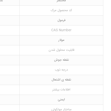
مختصر
te
کد محصول مرک
فرمول
CAS Number
مولار
قابلیت محلول شدن
نقطه جوش
درجه ذوب
نقطه ی اشتعال
اطلاعات بیشتر
ایمنی
ساختار مولکولی