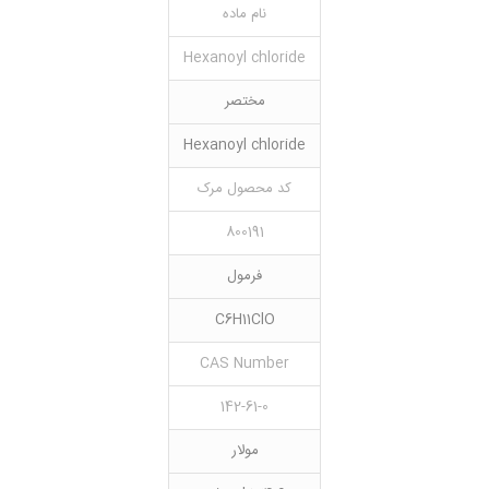
نام ماده
Hexanoyl chloride
مختصر
Hexanoyl chloride
کد محصول مرک
800191
فرمول
C6H11ClO
CAS Number
142-61-0
مولار