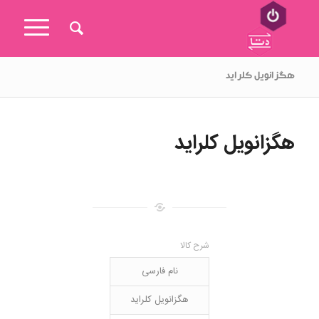
هگزانویل کلراید
هگزانویل کلراید
شرح کالا
نام فارسی
هگزانویل کلراید