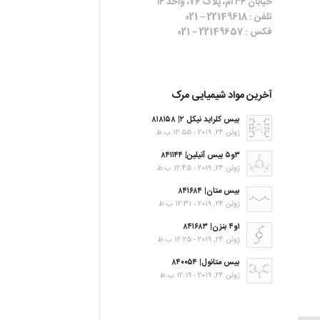
خیابان ۳۴ ام، پلاک ۷۶، واحد ۱۴
تلفن : 22149618 – 021
فکس : 22149657 – 021
آخرین مواد شیمیایی مرک
بیس کلراید نیکل ۲| ۸۱۸۱۵۸
ژوئن 24, 2019 - 12:55 ب.ظ
۳و۵ بیس آنیلین| ۸۴۱۱۴۴
ژوئن 24, 2019 - 12:45 ب.ظ
بیس متان| ۸۴۱۶۸۴
ژوئن 24, 2019 - 12:31 ب.ظ
۱و۴ بنزن| ۸۴۱۶۸۳
ژوئن 24, 2019 - 12:25 ب.ظ
بیس متانول| ۸۴۰۰۵۴
ژوئن 24, 2019 - 12:19 ب.ظ