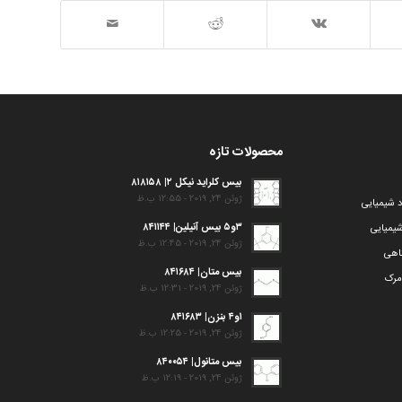
محصولات تازه
بیس کلراید نیکل ۲| ۸۱۸۱۵۸
ژوئن 24, 2019 - 12:55 ب.ظ
د شیمیایی
۳و۵ بیس آنیلین| ۸۴۱۱۴۴
یمیایی
ژوئن 24, 2019 - 12:45 ب.ظ
گاهی
بیس متان| ۸۴۱۶۸۴
مرک
ژوئن 24, 2019 - 12:31 ب.ظ
۱و۴ بنزن| ۸۴۱۶۸۳
ژوئن 24, 2019 - 12:25 ب.ظ
بیس متانول| ۸۴۰۰۵۴
ژوئن 24, 2019 - 12:19 ب.ظ