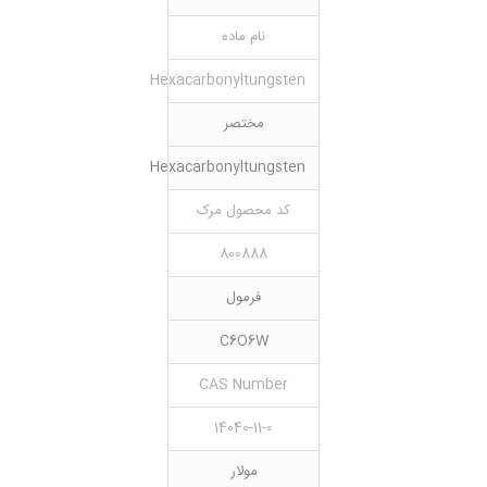
نام ماده
Hexacarbonyltungsten
مختصر
Hexacarbonyltungsten
کد محصول مرک
800888
فرمول
C6O6W
CAS Number
14040-11-0
مولار