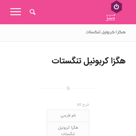
هگزا کربونیل تنگستات
هگزا کربونیل تنگستات
شرح کالا
نام فارسی
هگزا کربونیل
تنگستات