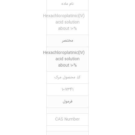
نام ماده
Hexachloroplatinic(IV)
acid solution
about 10%
مختصر
Hexachloroplatinic(IV)
acid solution
about 10%
کد محصول مرک
107341
فرمول
CAS Number