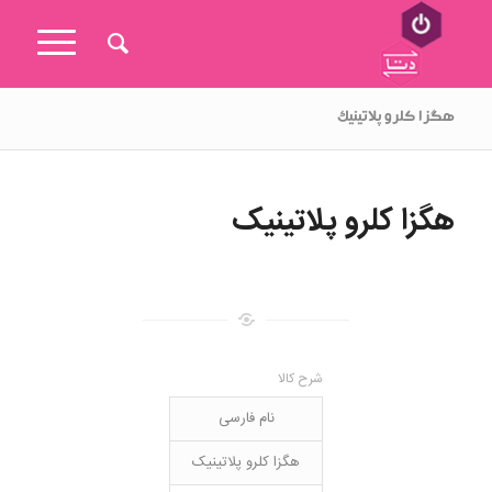
هگزا کلرو پلاتینیک
هگزا کلرو پلاتینیک
شرح کالا
نام فارسی
هگزا کلرو پلاتینیک