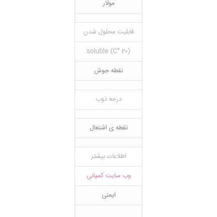
مولار
قابلیت محلول شدن
(20 °C) soluble
نقطه جوش
درجه ذوب
نقطه ی اشتعال
اطلاعات بیشتر
وب سایت کمپانی
ایمنی