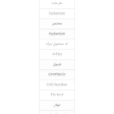
نام ماده
Hydantoin
مختصر
Hydantoin
کد محصول مرک
804511
فرمول
C3H4N2O2
CAS Number
461-72-3
مولار