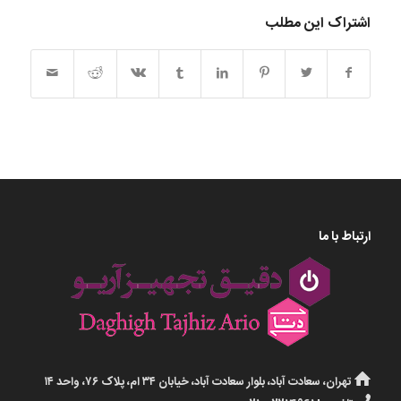
اشتراک این مطلب
ارتباط با ما
تهران، سعادت آباد، بلوار سعادت آباد، خیابان ۳۴ ام، پلاک ۷۶، واحد ۱۴