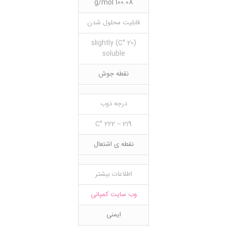
100.08 g/mol
قابلیت محلول شدن
(20 °C) slightly
soluble
نقطه جوش
درجه ذوب
219 – 222 °C
نقطه ی اشتعال
اطلاعات بیشتر
وب سایت کمپانی
ایمنی