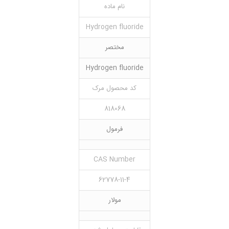
نام ماده
Hydrogen fluoride
مختصر
Hydrogen fluoride
کد محصول مرک
818068
فرمول
CAS Number
62778-11-4
مولار