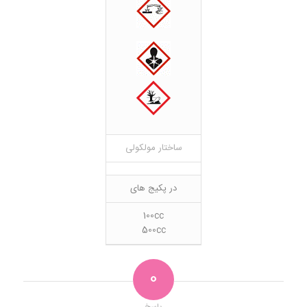
ساختار مولکولی
در پکیج های
100cc
500cc
0