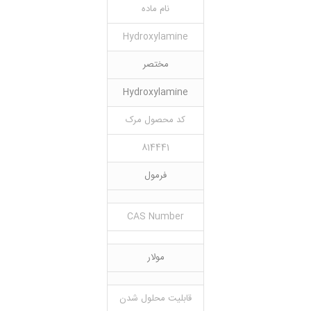
نام ماده
Hydroxylamine
مختصر
Hydroxylamine
کد محصول مرک
814441
فرمول
CAS Number
مولار
قابلیت محلول شدن