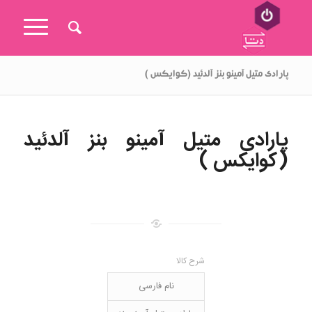
پارادی متیل آمینو بنز آلدئید (کوایکس )
پارادی متیل آمینو بنز آلدئید
(کوایکس )
شرح کالا
نام فارسی