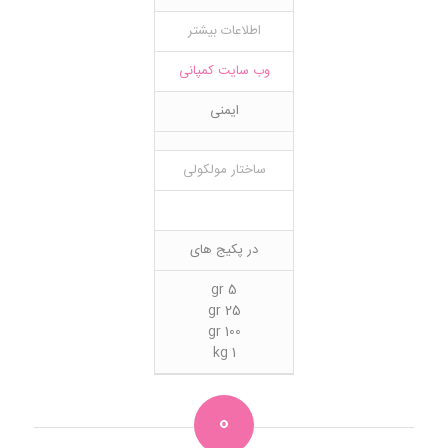
اطلاعات بیشتر
وب سایت کمپانی
ایمنی
ساختار مولکولی
در پکیج های
5 gr
25 gr
100 gr
1 kg
0