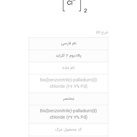
شرح کالا
نام فارسی
پالادیوم 2 کلراید
نام ماده
Bis(benzonitrile)-palladium(II)
chloride (27.7% Pd)
مختصر
Bis(benzonitrile)-palladium(II)
chloride (27.7% Pd)
کد محصول مرک