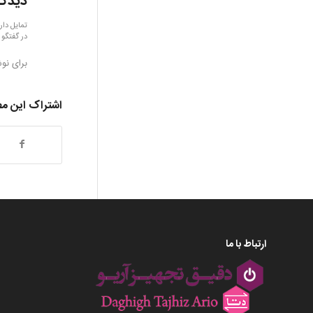
دیدگا
تمایل دار
در گفتگو 
برای نو
اشتراک این م
ارتباط با ما