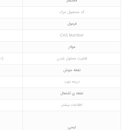
مختصر
کد محصول مرک
فرمول
CAS Number
مولار
قابلیت محلول شدن
(20 °C) (rigorous decomposition)
نقطه جوش
درجه ذوب
نقطه ی اشتعال
اطلاعات بیشتر
ایمنی