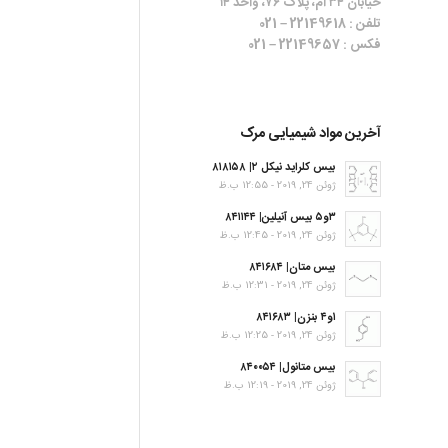
خیابان ۳۴ ام، پلاک ۷۶، واحد ۱۴
تلفن : 22149618 – 021
فکس : 22149657 – 021
آخرین مواد شیمیایی مرک
بیس کلراید نیکل ۲| ۸۱۸۱۵۸
ژوئن 24, 2019 - 12:55 ب.ظ
۳و۵ بیس آنیلین| ۸۴۱۱۴۴
ژوئن 24, 2019 - 12:45 ب.ظ
بیس متان| ۸۴۱۶۸۴
ژوئن 24, 2019 - 12:31 ب.ظ
۱و۴ بنزن| ۸۴۱۶۸۳
ژوئن 24, 2019 - 12:25 ب.ظ
بیس متانول| ۸۴۰۰۵۴
ژوئن 24, 2019 - 12:19 ب.ظ