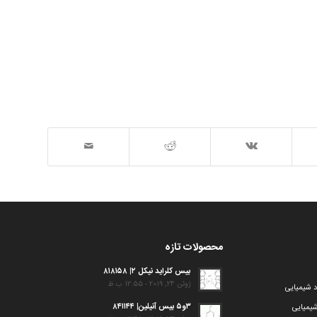
محصولات تازه
بیس کلراید نیکل ۲| ۸۱۸۱۵۸
ژوئن 24, 2019 - 12:55 ب.ظ
د شیمیایی
۳و۵ بیس آنیلین| ۸۴۱۱۴۴
یمیایی