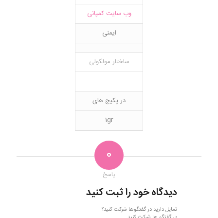
وب سایت کمپانی
ایمنی
ساختار مولکولی
در پکیج های
1gr
0
پاسخ
دیدگاه خود را ثبت کنید
تمایل دارید در گفتگوها شرکت کنید؟
در گفتگو ها شرکت کنید.