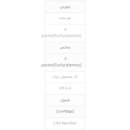
پیورین
نام ماده
6-
(Furfurylamino)purine
مختصر
6-
(Furfurylamino)purine
کد محصول مرک
124807
فرمول
C10H9N5O
CAS Number