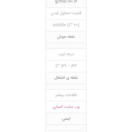
180.16 g/mol
قابلیت محلول شدن
(20 °C) soluble
نقطه جوش
درجه ذوب
163 – 169 °C
نقطه ی اشتعال
اطلاعات بیشتر
وب سایت کمپانی
ایمنی