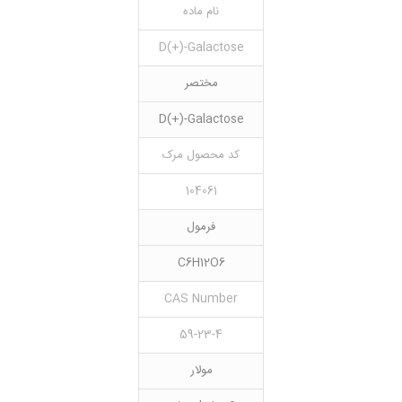
نام ماده
D(+)-Galactose
مختصر
D(+)-Galactose
کد محصول مرک
104061
فرمول
C6H12O6
CAS Number
59-23-4
مولار