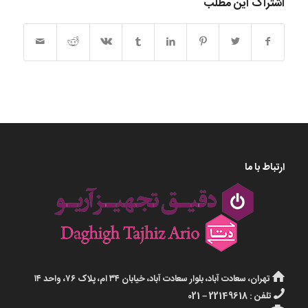
اشتراک این مطلب
ارتباط با ما
تهران، سعادت آباد، بلوار سعادت آباد، خیابان ۳۴ ام، پلاک ۷۶، واحد ۱۴
تلفن : 22149618 – 021