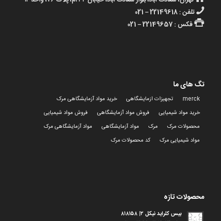
تهران، سعادت آباد، بلوار سعادت آباد، خیابان ۳۴ ام، پلاک ۷۶، واحد ۱۴
تلفن : 22149618 – 021
فکس : 22149657 – 021
تگ های ما
merck
تجهیزات ازمایشگاهی
خرید مواد آزمایشگاهی مرک
خرید مواد شیمیایی
فروش مواد آزمایشگاهی
فروش مواد شیمیایی
محصولات مرک
مرک
مواد آزمایشگاهی
مواد آزمایشگاهی مرک
مواد شیمیایی مرک
کد محصولات مرک
محصولات تازه
بیس کلراید نیکل ۲| ۸۱۸۱۵۸