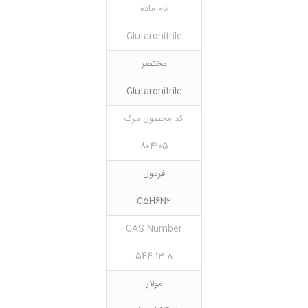
نام ماده
Glutaronitrile
مختصر
Glutaronitrile
کد محصول مرک
804105
فرمول
C5H6N2
CAS Number
544-13-8
مولار