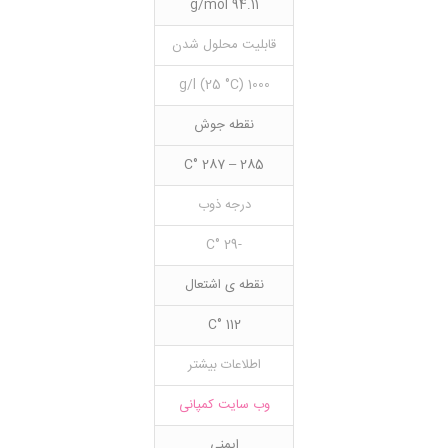
94.11 g/mol
قابلیت محلول شدن
1000 g/l (25 °C)
نقطه جوش
285 – 287 °C
درجه ذوب
-29 °C
نقطه ی اشتعال
112 °C
اطلاعات بیشتر
وب سایت کمپانی
ایمنی