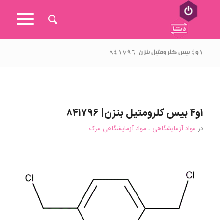
۱و۴ بیس کلرومتیل بنزن| ۸۴۱۷۹۶
۱و۴ بیس کلرومتیل بنزن| ۸۴۱۷۹۶
در
مواد آزمایشگاهی
،
مواد آزمایشگاهی مرک