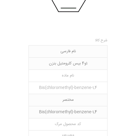
شرح کالا
نام فارسی
1و4 بیس کلرومتیل بنزن
نام ماده
1,4-Bis(chloromethyl)-benzene
مختصر
1,4-Bis(chloromethyl)-benzene
کد محصول مرک