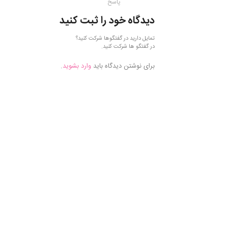
پاسخ
دیدگاه خود را ثبت کنید
تمایل دارید در گفتگوها شرکت کنید؟
در گفتگو ها شرکت کنید.
برای نوشتن دیدگاه باید
وارد بشوید
.
فروش
موادآزمایشگاهی,
فروش موادشیمیایی,
خرید مواد
آزمایشگاهی, خرید
مواد شیمیایی, مواد
آزمایشگاهی مرک,
موادشیمیایی مرک,
فروش