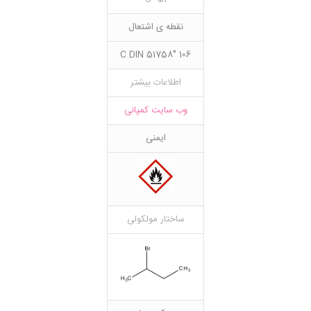
نقطه ی اشتعال
106 °C DIN 51758
اطلاعات بیشتر
وب سایت کمپانی
ایمنی
ساختار مولکولی