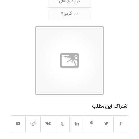
در پکیج های
100 گرمی*
اشتراک این مطلب