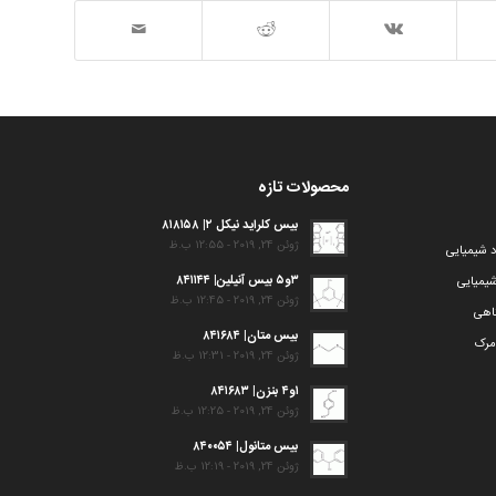
محصولات تازه
بیس کلراید نیکل ۲| ۸۱۸۱۵۸
ژوئن 24, 2019 - 12:55 ب.ظ
د شیمیایی
۳و۵ بیس آنیلین| ۸۴۱۱۴۴
یمیایی
ژوئن 24, 2019 - 12:45 ب.ظ
گاهی
بیس متان| ۸۴۱۶۸۴
مرک
ژوئن 24, 2019 - 12:31 ب.ظ
۱و۴ بنزن| ۸۴۱۶۸۳
ژوئن 24, 2019 - 12:25 ب.ظ
بیس متانول| ۸۴۰۰۵۴
ژوئن 24, 2019 - 12:19 ب.ظ