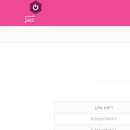
1 لودو پنتان
1-Iodopentane