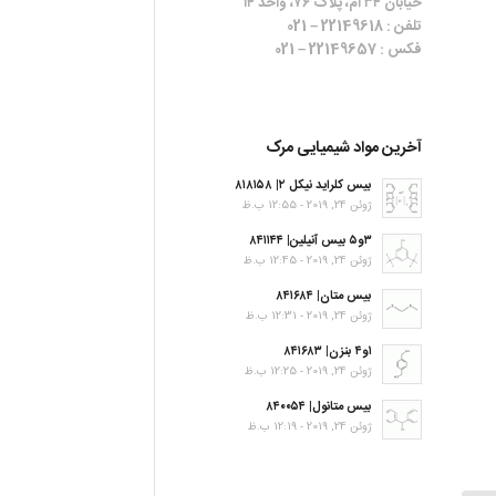
خیابان ۳۴ ام، پلاک ۷۶، واحد ۱۴
تلفن : 22149618 – 021
فکس : 22149657 – 021
آخرین مواد شیمیایی مرک
بیس کلراید نیکل ۲| ۸۱۸۱۵۸
ژوئن 24, 2019 - 12:55 ب.ظ
۳و۵ بیس آنیلین| ۸۴۱۱۴۴
ژوئن 24, 2019 - 12:45 ب.ظ
بیس متان| ۸۴۱۶۸۴
ژوئن 24, 2019 - 12:31 ب.ظ
۱و۴ بنزن| ۸۴۱۶۸۳
ژوئن 24, 2019 - 12:25 ب.ظ
بیس متانول| ۸۴۰۰۵۴
ژوئن 24, 2019 - 12:19 ب.ظ