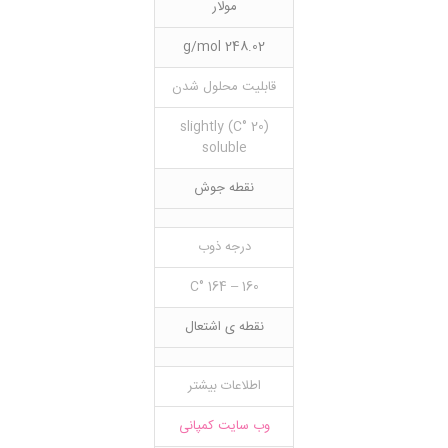
مولار
248.02 g/mol
قابلیت محلول شدن
(20 °C) slightly
soluble
نقطه جوش
درجه ذوب
160 – 164 °C
نقطه ی اشتعال
اطلاعات بیشتر
وب سایت کمپانی