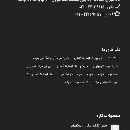
تهران، سعادت آباد، بلوار سعادت آباد، خیابان ۳۴ ام، پلاک ۷۶، واحد ۱۴
تلفن : 22149618 – 021
فکس : 22149657 – 021
تگ های ما
merck
تجهیزات ازمایشگاهی
خرید مواد آزمایشگاهی مرک
خرید مواد شیمیایی
فروش مواد آزمایشگاهی
فروش مواد شیمیایی
محصولات مرک
مرک
مواد آزمایشگاهی
مواد آزمایشگاهی مرک
مواد شیمیایی مرک
کد محصولات مرک
محصولات تازه
بیس کلراید نیکل ۲| ۸۱۸۱۵۸