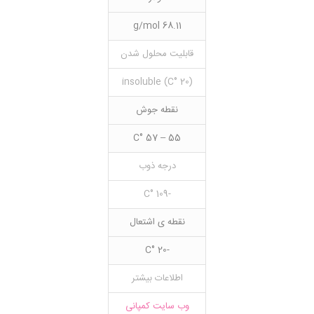
68.11 g/mol
قابلیت محلول شدن
(20 °C) insoluble
نقطه جوش
55 – 57 °C
درجه ذوب
-109 °C
نقطه ی اشتعال
-20 °C
اطلاعات بیشتر
وب سایت کمپانی