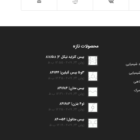
محصولات تازه
بیس کلراید نیکل ۲| ۸۱۸۱۵۸
ژوئن 24, 2019 - 12:55 ب.ظ
د شیمیایی
۳و۵ بیس آنیلین| ۸۴۱۱۴۴
یمیایی
ژوئن 24, 2019 - 12:45 ب.ظ
گاهی
بیس متان| ۸۴۱۶۸۴
مرک
ژوئن 24, 2019 - 12:31 ب.ظ
۱و۴ بنزن| ۸۴۱۶۸۳
ژوئن 24, 2019 - 12:25 ب.ظ
بیس متانول| ۸۴۰۰۵۴
ژوئن 24, 2019 - 12:19 ب.ظ