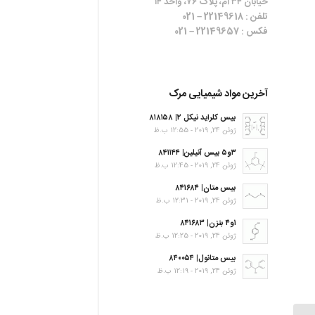
خیابان ۳۴ ام، پلاک ۷۶، واحد ۱۴
تلفن : 22149618 – 021
فکس : 22149657 – 021
آخرین مواد شیمیایی مرک
بیس کلراید نیکل ۲| ۸۱۸۱۵۸
ژوئن 24, 2019 - 12:55 ب.ظ
۳و۵ بیس آنیلین| ۸۴۱۱۴۴
ژوئن 24, 2019 - 12:45 ب.ظ
بیس متان| ۸۴۱۶۸۴
ژوئن 24, 2019 - 12:31 ب.ظ
۱و۴ بنزن| ۸۴۱۶۸۳
ژوئن 24, 2019 - 12:25 ب.ظ
بیس متانول| ۸۴۰۰۵۴
ژوئن 24, 2019 - 12:19 ب.ظ