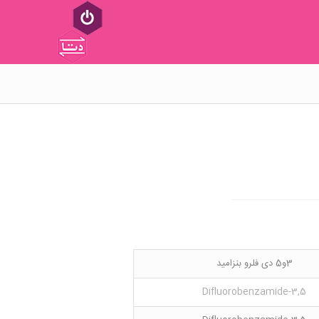
3و5 دی فلرو بنزامید
3,5-Difluorobenzamide