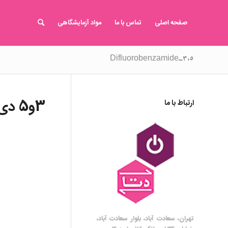
صفحه اصلی
تماس با ما
مواد آزمایشگاهی
۳,۵-Difluorobenzamide
3و5 دی فلرو بنزامید
ارتباط با ما
تهران، سعادت آباد، بلوار سعادت آباد،