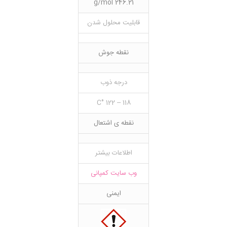
246.21 g/mol
قابلیت محلول شدن
نقطه جوش
درجه ذوب
118 – 122 °C
نقطه ی اشتعال
اطلاعات بیشتر
وب سایت کمپانی
ایمنی