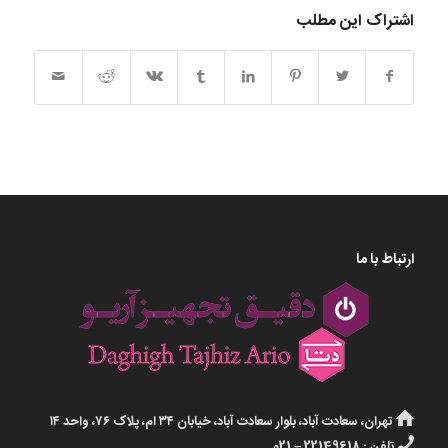
اشتراک این مطلب
ارتباط با ما
تهران، سعادت آباد، بلوار سعادت آباد، خیابان ۳۴ ام، پلاک ۷۶، واحد ۱۴
تلفن : 22149618 – 021