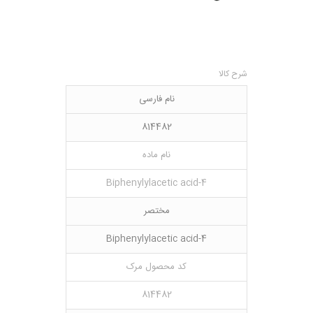
شرح کالا
نام فارسی
814482
نام ماده
4-Biphenylylacetic acid
مختصر
4-Biphenylylacetic acid
کد محصول مرک
814482