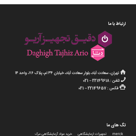
ارتباط با ما
تهران، سعادت آباد، بلوار سعادت آباد، خیابان ۳۴ ام، پلاک ۷۶، واحد ۱۴
تلفن : 22149618 – 021
فکس : 22149657 – 021
تگ های ما
merck
تجهیزات ازمایشگاهی
خرید مواد آزمایشگاهی مرک