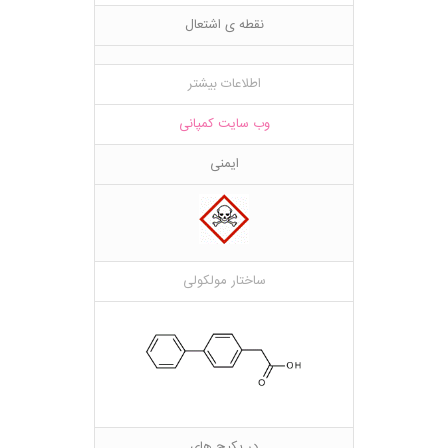
نقطه ی اشتعال
اطلاعات بیشتر
وب سایت کمپانی
ایمنی
ساختار مولکولی
در پکیج های