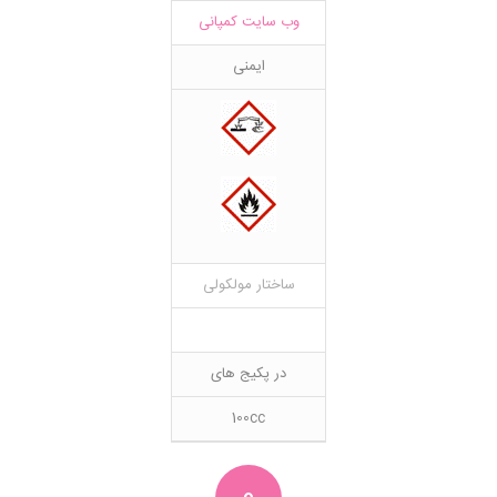
وب سایت کمپانی
ایمنی
ساختار مولکولی
در پکیج های
100cc