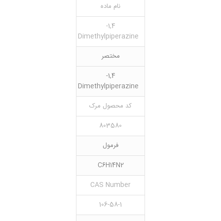
نام ماده
1,4-
Dimethylpiperazine
مختصر
1,4-
Dimethylpiperazine
کد محصول مرک
803580
فرمول
C6H14N2
CAS Number
106-58-1