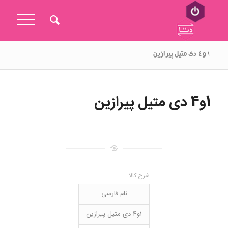
۱و۴ دی متیل پیرازین
1و4 دی متیل پیرازین
شرح کالا
نام فارسی
1و4 دی متیل پیرازین