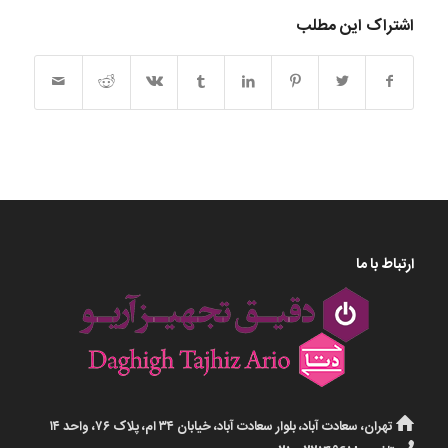
اشتراک این مطلب
ارتباط با ما
تهران، سعادت آباد، بلوار سعادت آباد، خیابان ۳۴ ام، پلاک ۷۶، واحد ۱۴