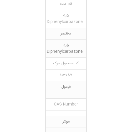
نام ماده
1,5-
Diphenylcarbazone
مختصر
1,5-
Diphenylcarbazone
کد محصول مرک
103087
فرمول
CAS Number
مولار