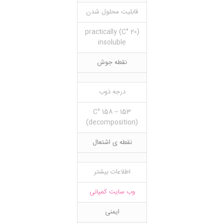
قابلیت محلول شدن
(20 °C) practically
insoluble
نقطه جوش
درجه ذوب
153 – 158 °C
(decomposition)
نقطه ی اشتعال
اطلاعات بیشتر
وب سایت کمپانی
ایمنی