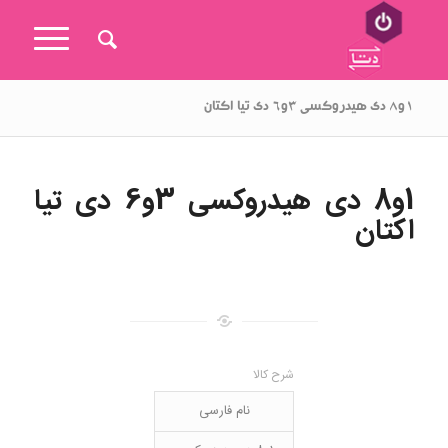
۱و۸ دی هیدروکسی ۳و۶ دی تیا اکتان
1و8 دی هیدروکسی 3و6 دی تیا
اکتان
شرح کالا
نام فارسی