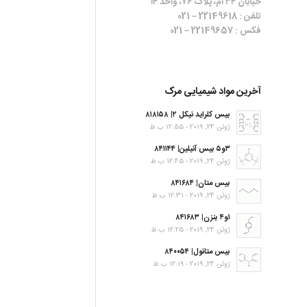
خیابان ۳۴ ام، پلاک ۷۶، واحد ۱۴
تلفن : 22149618 – 021
فکس : 22149657 – 021
آخرین مواد شیمیایی مرک
بیس کلراید نیکل ۲| ۸۱۸۱۵۸
ژوئن 24, 2019 - 12:55 ب.ظ
۳و۵ بیس آنیلین| ۸۴۱۱۴۴
ژوئن 24, 2019 - 12:45 ب.ظ
بیس متان| ۸۴۱۶۸۴
ژوئن 24, 2019 - 12:31 ب.ظ
۱و۴ بنزن| ۸۴۱۶۸۳
ژوئن 24, 2019 - 12:25 ب.ظ
بیس متانول| ۸۴۰۰۵۴
ژوئن 24, 2019 - 12:19 ب.ظ