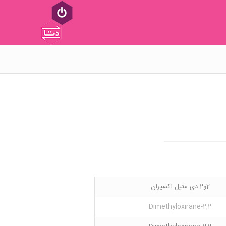
2و2 دی متیل اکسیران
2,2-Dimethyloxirane