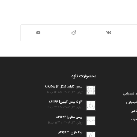
محصولات تازه
بیس کلراید نیکل ۲| ۸۱۸۱۵۸
ژوئن 24, 2019 - 12:55 ب.ظ
د شیمیایی
۳و۵ بیس آنیلین| ۸۴۱۱۴۴
یمیایی
ژوئن 24, 2019 - 12:45 ب.ظ
گاهی
بیس متان| ۸۴۱۶۸۴
مرک
ژوئن 24, 2019 - 12:31 ب.ظ
۱و۴ بنزن| ۸۴۱۶۸۳