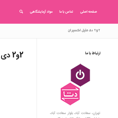
صفحه اصلی
تماس با ما
مواد آزمایشگاهی
۲و۲ دی متیل اکسیران
2و2 دی متیل اکسیران
ارتباط با ما
تهران، سعادت آباد، بلوار سعادت آباد،