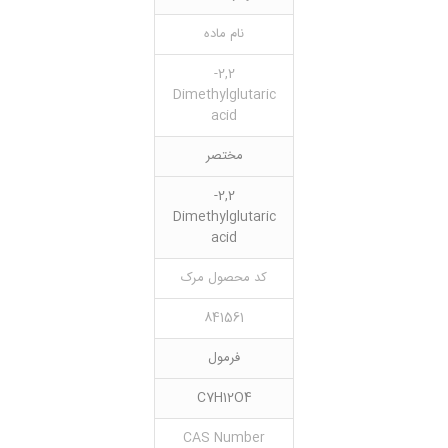
نام ماده
2,2-
Dimethylglutaric
acid
مختصر
2,2-
Dimethylglutaric
acid
کد محصول مرک
841561
فرمول
C7H12O4
CAS Number