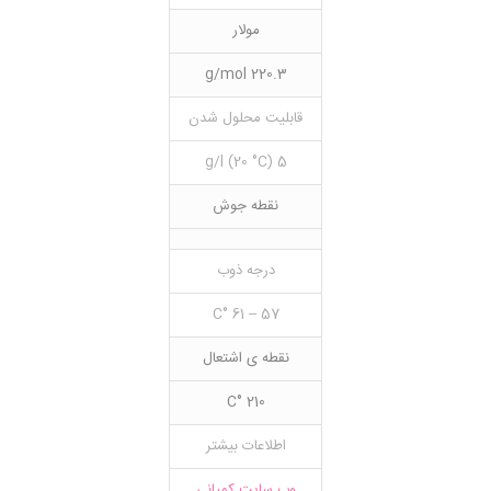
مولار
220.3 g/mol
قابلیت محلول شدن
5 g/l (20 °C)
نقطه جوش
درجه ذوب
57 – 61 °C
نقطه ی اشتعال
210 °C
اطلاعات بیشتر
وب سایت کمپانی