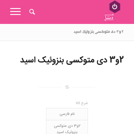
۲و۳ دی متوکسی بنزوئیک اسید
2و3 دی متوکسی بنزوئیک اسید
شرح کالا
نام فارسی
2و3 دی متوکسی
بنزوئیک اسید