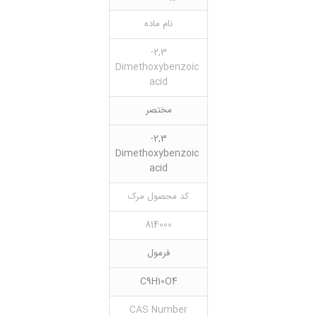
نام ماده
2,3-
Dimethoxybenzoic
acid
مختصر
2,3-
Dimethoxybenzoic
acid
کد محصول مرک
814000
فرمول
C9H10O4
CAS Number