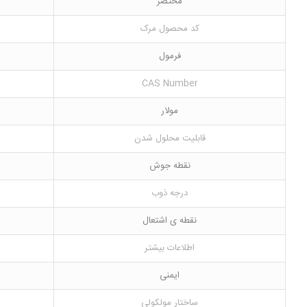
مختصر
کد محصول مرک
فرمول
CAS Number
مولار
قابلیت محلول شدن
نقطه جوش
درجه ذوب
نقطه ی اشتعال
اطلاعات بیشتر
ایمنی
ساختار مولکولی