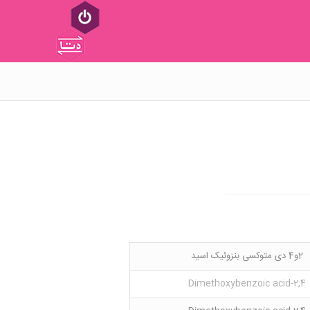
2و4 دی متوکسی بنزوئیک اسید
2,4-Dimethoxybenzoic acid