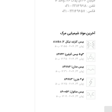
خیابان ۳۴ ام، پلاک ۷۶، واحد ۱۴
تلفن : 22149618 – 021
فکس : 22149657 – 021
آخرین مواد شیمیایی مرک
بیس کلراید نیکل ۲| ۸۱۸۱۵۸
ژوئن 24, 2019 - 12:55 ب.ظ
۳و۵ بیس آنیلین| ۸۴۱۱۴۴
ژوئن 24, 2019 - 12:45 ب.ظ
بیس متان| ۸۴۱۶۸۴
ژوئن 24, 2019 - 12:31 ب.ظ
۱و۴ بنزن| ۸۴۱۶۸۳
ژوئن 24, 2019 - 12:25 ب.ظ
بیس متانول| ۸۴۰۰۵۴
ژوئن 24, 2019 - 12:19 ب.ظ