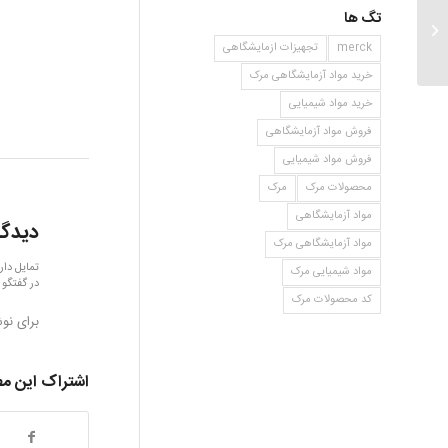
تگ ها
۲و۶ دی متوکسی بنزویک اسید
merck
تجهیزات ازمایشگاهی
خرید مواد آزمایشگاهی مرک
خرید مواد شیمیایی
فروش مواد آزمایشگاهی
فروش مواد شیمیایی
محصولات مرک
مرک
مواد آزمایشگاهی
دیدگا
مواد آزمایشگاهی مرک
تمایل دار
مواد شیمیایی مرک
در گفتگو 
کد محصولات مرک
برای نو
اشتراک این م