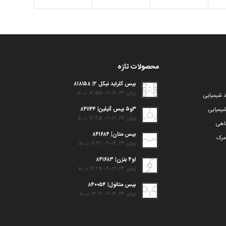
محصولات تازه
بیس کلراید نیکل ۲| ۸۱۸۱۵۸
ژوئن 24, 2019 - 12:55 ب.ظ
د شیمیایی
۳و۵ بیس آنیلین| ۸۴۱۱۴۴
یمیایی
ژوئن 24, 2019 - 12:45 ب.ظ
گاهی
بیس متان| ۸۴۱۶۸۴
مرک
ژوئن 24, 2019 - 12:31 ب.ظ
۱و۴ بنزن| ۸۴۱۶۸۳
ژوئن 24, 2019 - 12:25 ب.ظ
بیس متانول| ۸۴۰۰۵۴
ژوئن 24, 2019 - 12:19 ب.ظ