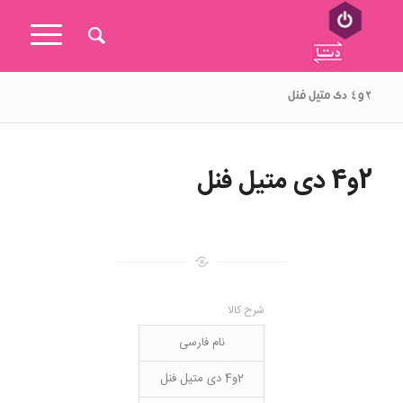
۲و۴ دی متیل فنل
2و4 دی متیل فنل
شرح کالا
نام فارسی
2و4 دی متیل فنل