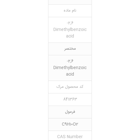
نام ماده
2,6-
Dimethylbenzoic
acid
مختصر
2,6-
Dimethylbenzoic
acid
کد محصول مرک
841363
فرمول
C9H10O2
CAS Number