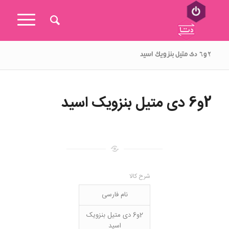
۲و۶ دی متیل بنزویک اسید
2و6 دی متیل بنزویک اسید
شرح کالا
نام فارسی
2و6 دی متیل بنزویک
اسید