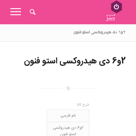
۲و۶ دی هیدروکسی استو فنون
2و6 دی هیدروکسی استو فنون
شرح کالا
نام فارسی
2و6 دی هیدروکسی
استو فنون