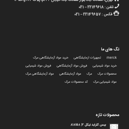
تهران، سعادت آباد، بلوار سعادت آباد، خیابان ۳۴ ام، پلاک ۷۶، واحد ۱۴
تلفن : 22149618 – 021
فکس : 22149657 – 021
تگ های ما
merck
تجهیزات ازمایشگاهی
خرید مواد آزمایشگاهی مرک
خرید مواد شیمیایی
فروش مواد آزمایشگاهی
فروش مواد شیمیایی
محصولات مرک
مرک
مواد آزمایشگاهی
مواد آزمایشگاهی مرک
مواد شیمیایی مرک
کد محصولات مرک
محصولات تازه
بیس کلراید نیکل ۲| ۸۱۸۱۵۸