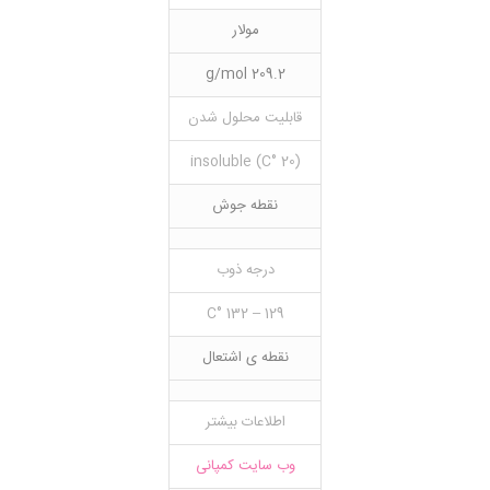
مولار
209.2 g/mol
قابلیت محلول شدن
(20 °C) insoluble
نقطه جوش
درجه ذوب
129 – 132 °C
نقطه ی اشتعال
اطلاعات بیشتر
وب سایت کمپانی