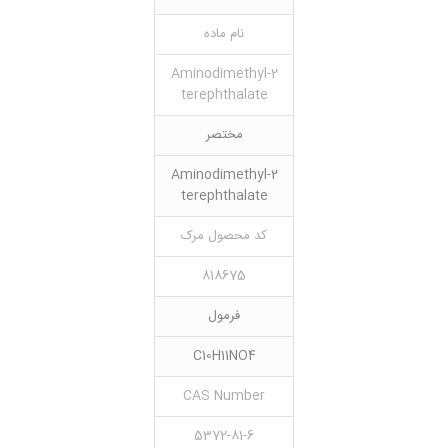
نام ماده
2-Aminodimethyl
terephthalate
مختصر
2-Aminodimethyl
terephthalate
کد محصول مرک
818675
فرمول
C10H11NO4
CAS Number
5372-81-6