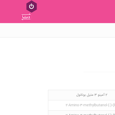
2 آمینو 3 متیل بوتانول