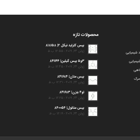
محصولات تازه
بیس کلراید نیکل ۲| ۸۱۸۱۵۸
ژوئن 24, 2019 - 12:55 ب.ظ
د شیمیایی
۳و۵ بیس آنیلین| ۸۴۱۱۴۴
یمیایی
ژوئن 24, 2019 - 12:45 ب.ظ
گاهی
بیس متان| ۸۴۱۶۸۴
مرک
ژوئن 24, 2019 - 12:31 ب.ظ
۱و۴ بنزن| ۸۴۱۶۸۳
ژوئن 24, 2019 - 12:25 ب.ظ
بیس متانول| ۸۴۰۰۵۴
ژوئن 24, 2019 - 12:19 ب.ظ