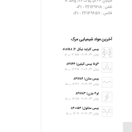
خیابان ۳۴ ام، پلاک ۷۶، واحد ۱۴
تلفن : 22149618 – 021
فکس : 22149657 – 021
آخرین مواد شیمیایی مرک
بیس کلراید نیکل ۲| ۸۱۸۱۵۸
ژوئن 24, 2019 - 12:55 ب.ظ
۳و۵ بیس آنیلین| ۸۴۱۱۴۴
ژوئن 24, 2019 - 12:45 ب.ظ
بیس متان| ۸۴۱۶۸۴
ژوئن 24, 2019 - 12:31 ب.ظ
۱و۴ بنزن| ۸۴۱۶۸۳
ژوئن 24, 2019 - 12:25 ب.ظ
بیس متانول| ۸۴۰۰۵۴
ژوئن 24, 2019 - 12:19 ب.ظ