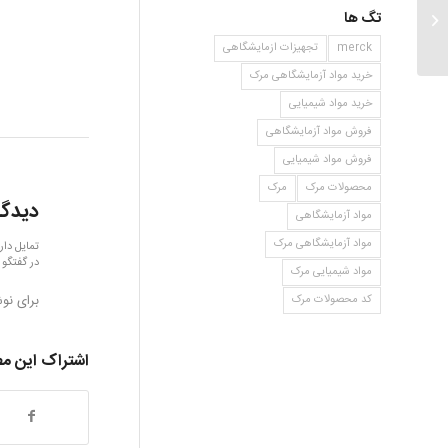
تگ ها
ان ان دی متیل سولفامویل کلراید
merck
تجهیزات ازمایشگاهی
خرید مواد آزمایشگاهی مرک
خرید مواد شیمیایی
فروش مواد آزمایشگاهی
فروش مواد شیمیایی
محصولات مرک
مرک
دیدگا
مواد آزمایشگاهی
مواد آزمایشگاهی مرک
تمایل دار
در گفتگو 
مواد شیمیایی مرک
برای نو
کد محصولات مرک
اشتراک این م