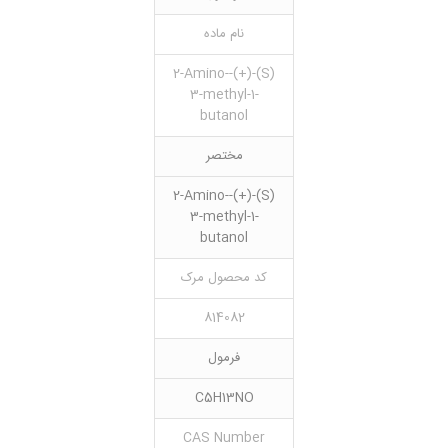
نام ماده
(S)-(+)-2-Amino-
3-methyl-1-
butanol
مختصر
(S)-(+)-2-Amino-
3-methyl-1-
butanol
کد محصول مرک
814082
فرمول
C5H13NO
CAS Number